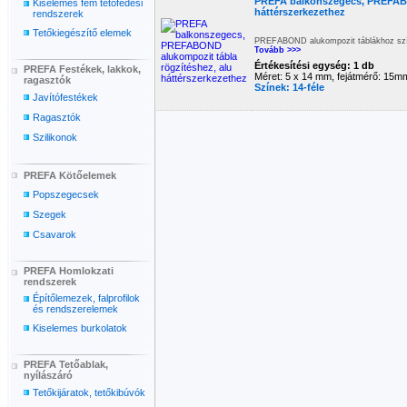
PREFA balkonszegecs, PREFABO
Kiselemes fém tetőfedési
háttérszerkezethez
rendszerek
Tetőkiegészítő elemek
PREFABOND alukompozit táblákhoz szí
Tovább >>>
Értékesítési egység: 1 db
PREFA Festékek, lakkok,
Méret: 5 x 14 mm, fejátmérő: 15m
ragasztók
Színek: 14-féle
Javítófestékek
Ragasztók
Szilikonok
PREFA Kötőelemek
Popszegecsek
Szegek
Csavarok
PREFA Homlokzati
rendszerek
Építőlemezek, falprofilok
és rendszerelemek
Kiselemes burkolatok
PREFA Tetőablak,
nyílászáró
Tetőkijáratok, tetőkibúvók