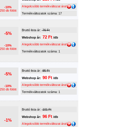
A legolcsóbb termékváltozat ára!
-10%
250 db fölött
Termékváltozatok száma: 17
Bruttó lista ár:
76 Ft
-5%
72 Ft
Webshop ár:
/db
A legolcsóbb termékváltozat ára!
-10%
250 db fölött
Termékváltozatok száma: 1
Bruttó lista ár:
95 Ft
-5%
90 Ft
Webshop ár:
/db
A legolcsóbb termékváltozat ára!
-10%
250 db fölött
Termékváltozatok száma: 1
Bruttó lista ár:
101 Ft
96 Ft
Webshop ár:
/db
-1%
A legolcsóbb termékváltozat ára!