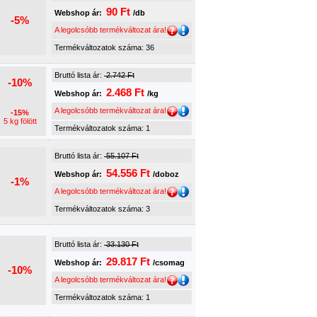
90 Ft
Webshop ár:
/db
-5%
A legolcsóbb termékváltozat ára!
Termékváltozatok száma: 36
Bruttó lista ár:
2.742 Ft
-10%
2.468 Ft
Webshop ár:
/kg
A legolcsóbb termékváltozat ára!
-15%
5 kg fölött
Termékváltozatok száma: 1
Bruttó lista ár:
55.107 Ft
54.556 Ft
Webshop ár:
/doboz
-1%
A legolcsóbb termékváltozat ára!
Termékváltozatok száma: 3
Bruttó lista ár:
33.130 Ft
29.817 Ft
Webshop ár:
/csomag
-10%
A legolcsóbb termékváltozat ára!
Termékváltozatok száma: 1