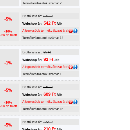
Termékváltozatok száma: 2
Bruttó lista ár:
571 Ft
-5%
542 Ft
Webshop ár:
/db
A legolcsóbb termékváltozat ára!
-10%
250 db fölött
Termékváltozatok száma: 14
Bruttó lista ár:
95 Ft
93 Ft
Webshop ár:
/db
-1%
A legolcsóbb termékváltozat ára!
Termékváltozatok száma: 1
Bruttó lista ár:
641 Ft
-5%
609 Ft
Webshop ár:
/db
A legolcsóbb termékváltozat ára!
-10%
250 db fölött
Termékváltozatok száma: 15
Bruttó lista ár:
222 Ft
-5%
210 Ft
Webshop ár:
/db