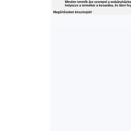
Minden termék ára szerepel a webáruházban!
helyezze a terméket a kosarába, és látni fog
Megértésüket köszönjük!