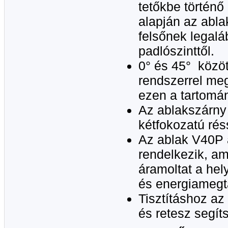
tetőkbe történő
alapján az abl
felsőnek legalá
padlószinttől.
0° és 45° közöt
rendszerrel me
ezen a tartomán
Az ablakszárny 
kétfokozatú réss
Az ablak V40P 
rendelkezik, a
áramoltat a he
és energiamegta
Tisztításhoz az
és retesz segít