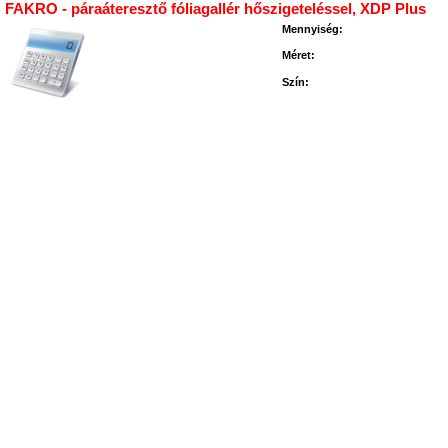
FAKRO - páraáteresztő fóliagallér hőszigeteléssel, XDP Plus
Mennyiség:
Méret:
Szín: