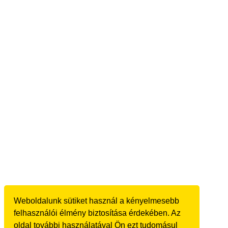
Weboldalunk sütiket használ a kényelmesebb
felhasználói élmény biztosítása érdekében. Az
oldal további használatával Ön ezt tudomásul