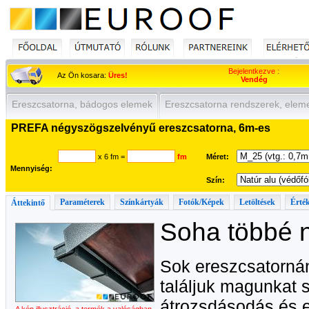
Bejelentkezve :
Az Ön kosara:
Üres!
Vendég
Ereszcsatorna, bádogos elemek
Ereszcsatorna rendszerek, elem
PREFA négyszögszelvényű ereszcsatorna, 6m-es
x 6 fm
=
fm
Méret:
Mennyiség:
Szín:
Paraméterek
Színkártyák
Fotók/Képek
Letöltések
Érték
Áttekintő
Soha többé n
Sok ereszcsatornán
találjuk magunkat 
átrozsdásodás és e