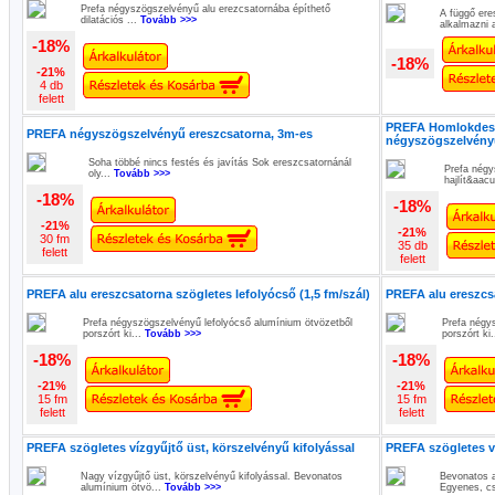
Prefa négyszögszelvényű alu erezcsatornába építhető
A függő ere
dilatációs ...
Tovább >>>
alkalmazni 
-18%
-18%
-21%
4 db
felett
PREFA Homlokdeszk
PREFA négyszögszelvényű ereszcsatorna, 3m-es
négyszögszelvényű
Soha többé nincs festés és javítás Sok ereszcsatornánál
Prefa négy
oly...
Tovább >>>
hajlít&aacu
-18%
-18%
-21%
-21%
30 fm
35 db
felett
felett
PREFA alu ereszcsatorna szögletes lefolyócső (1,5 fm/szál)
PREFA alu ereszcsa
Prefa négyszögszelvényű lefolyócső alumínium ötvözetből
Prefa négy
porszórt ki...
Tovább >>>
porszórt ki.
-18%
-18%
-21%
-21%
15 fm
15 fm
felett
felett
PREFA szögletes vízgyűjtő üst, körszelvényű kifolyással
PREFA szögletes ví
Nagy vízgyűjtő üst, körszelvényű kifolyással. Bevonatos
Bevonatos 
alumínium ötvö...
Tovább >>>
Egyenes, cs