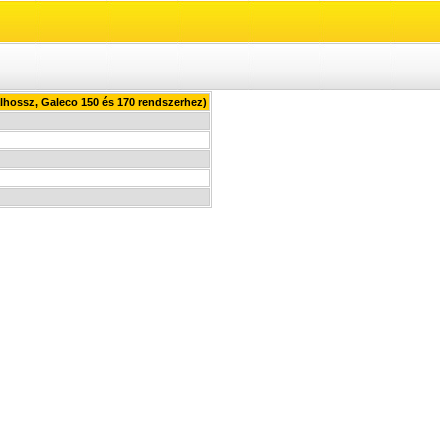
lhossz, Galeco 150 és 170 rendszerhez)