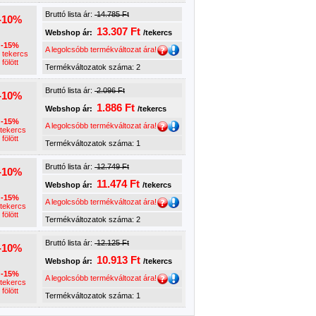
Bruttó lista ár:
14.785 Ft
-10%
13.307 Ft
Webshop ár:
/tekercs
-15%
A legolcsóbb termékváltozat ára!
 tekercs
fölött
Termékváltozatok száma: 2
Bruttó lista ár:
2.096 Ft
-10%
1.886 Ft
Webshop ár:
/tekercs
-15%
A legolcsóbb termékváltozat ára!
 tekercs
fölött
Termékváltozatok száma: 1
Bruttó lista ár:
12.749 Ft
-10%
11.474 Ft
Webshop ár:
/tekercs
-15%
A legolcsóbb termékváltozat ára!
 tekercs
fölött
Termékváltozatok száma: 2
Bruttó lista ár:
12.125 Ft
-10%
10.913 Ft
Webshop ár:
/tekercs
-15%
A legolcsóbb termékváltozat ára!
 tekercs
fölött
Termékváltozatok száma: 1