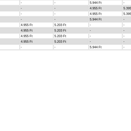
-
-
5.944 Ft
-
-
-
4.955 Ft
5.395
-
-
4.955 Ft
5.395
-
-
5.944 Ft
-
4.955 Ft
5.203 Ft
-
-
4.955 Ft
5.203 Ft
-
-
4.955 Ft
5.203 Ft
-
-
4.955 Ft
5.203 Ft
-
-
-
-
5.944 Ft
-