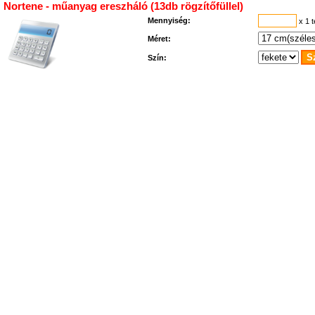
Nortene - műanyag ereszháló (13db rögzítőfüllel)
Mennyiség:
x 1 
Méret:
Szín: