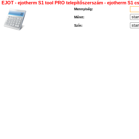
EJOT - ejotherm S1 tool PRO telepítőszerszám - ejotherm S1 c
Mennyiség:
Méret:
Szín: